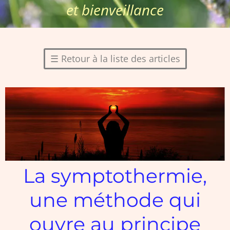
et bienveillance
☰
Retour à la liste des articles
La symptothermie,
une méthode qui
ouvre au principe